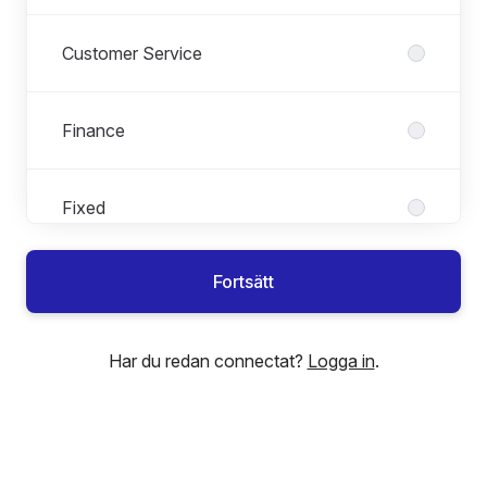
Customer Service
Finance
Fixed
Fortsätt
Internships & Trainee Programs
Har du redan connectat?
Logga in
.
IT
Networks