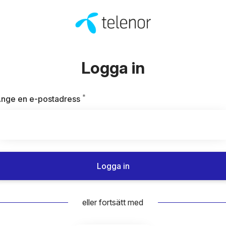
Logga in
*
Obligatoriskt
nge en e-postadress
Logga in
eller fortsätt med