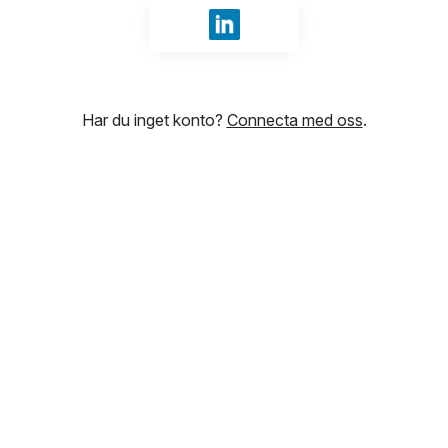
Logga in med LinkedIn
Har du inget konto?
Connecta med oss
.