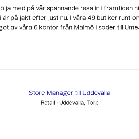
följa med på vår spännande resa in i framtiden hi
vi är på jakt efter just nu. I
våra 49 butiker runt o
got av våra 6 kontor från Malmö i söder till Umeå
Store Manager till Uddevalla
Retail
·
Uddevalla, Torp