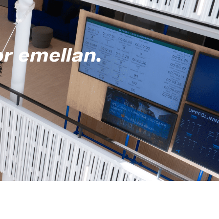
r emellan.