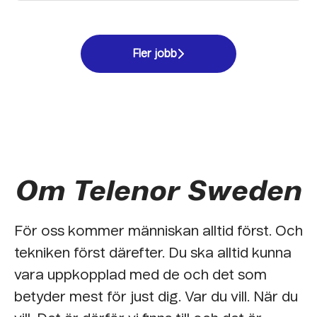
Fler jobb
Om Telenor Sweden
För oss kommer människan alltid först. Och
tekniken först därefter. Du ska alltid kunna
vara uppkopplad med de och det som
betyder mest för just dig. Var du vill. När du