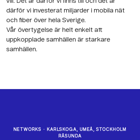
vill. Det är därför vi finns till och det är
därför vi investerat miljarder i mobila nät
och fiber över hela Sverige.
Vår övertygelse är helt enkelt att
uppkopplade samhällen är starkare
samhällen.
NETWORKS
·
KARLSKOGA, UMEÅ, STOCKHOLM
RÅSUNDA