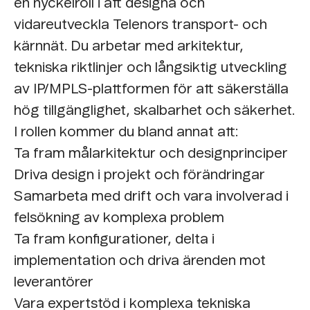
en nyckelroll i att designa och
vidareutveckla Telenors transport- och
kärnnät. Du arbetar med arkitektur,
tekniska riktlinjer och långsiktig utveckling
av IP/MPLS-plattformen för att säkerställa
hög tillgänglighet, skalbarhet och säkerhet.
I rollen kommer du bland annat att:
Ta fram målarkitektur och designprinciper
Driva design i projekt och förändringar
Samarbeta med drift och vara involverad i
felsökning av komplexa problem
Ta fram konfigurationer, delta i
implementation och driva ärenden mot
leverantörer
Vara expertstöd i komplexa tekniska