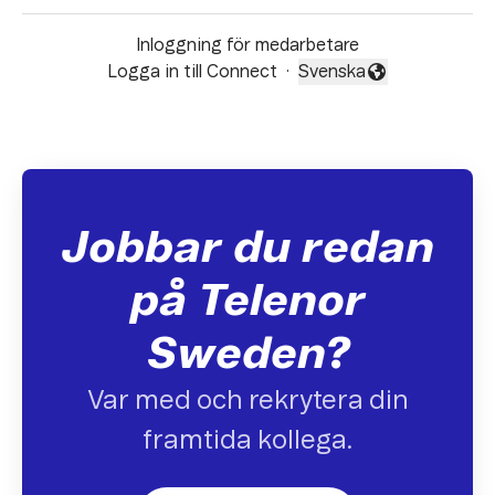
Inloggning för medarbetare
Logga in till Connect
·
Svenska
Byt språk
Jobbar du redan
på Telenor
Sweden?
Var med och rekrytera din
framtida kollega.