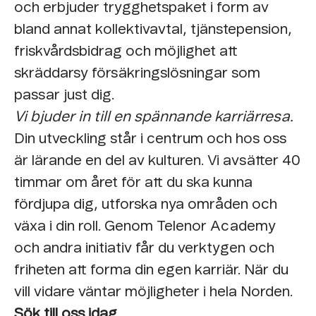
och erbjuder trygghetspaket i form av
bland annat kollektivavtal, tjänstepension,
friskvårdsbidrag och möjlighet att
skräddarsy försäkringslösningar som
passar just dig.
Vi bjuder in till en spännande karriärresa.
Din utveckling står i centrum och hos oss
är lärande en del av kulturen. Vi avsätter 40
timmar om året för att du ska kunna
fördjupa dig, utforska nya områden och
växa i din roll. Genom Telenor Academy
och andra initiativ får du verktygen och
friheten att forma din egen karriär. När du
vill vidare väntar möjligheter i hela Norden.
Sök till oss idag